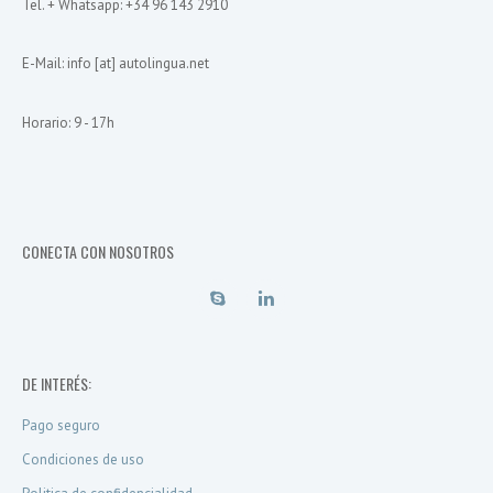
Tel. + Whatsapp: +34 96 143 2910
E-Mail: info [at] autolingua.net
Horario: 9 - 17h
CONECTA CON NOSOTROS
DE INTERÉS:
Pago seguro
Condiciones de uso